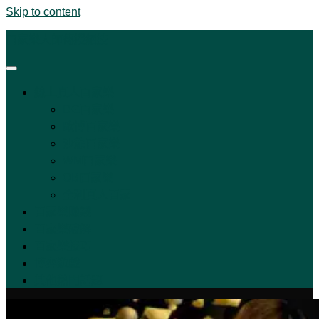
Skip to content
百家樂大師傳授絕技
線上真人百家樂
DG百家樂
歐博百家樂
沙龍百家樂
WM百家樂
OB百家樂
全利真人百家
百家樂賺錢
百家樂破解
百家樂技巧
博弈遊戲
其他熱門話題