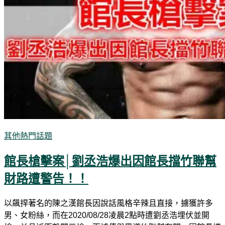
其他熱門話題
館長槍擊案│劉丞浩爆出因館長擋竹聯幫
財路遭警告！！
以飆捍著名的陳之漢館長因說話風格辛辣且直接，擄獲許多
男、女粉絲，而在2020/08/28凌晨2點時遭劉丞浩埋伏並開