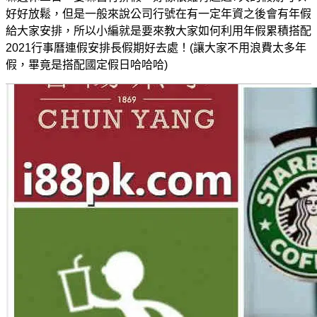
好好放鬆，但是一般來說公司行號在有一定年資之後會有年假
給大家安排，所以小編就是要來教大家如何利用年假累積搭配
2021行事曆連假安排長假期好去處！(讓大家不用浪費太多年
假，畢竟是搭配國定假日哈哈哈)