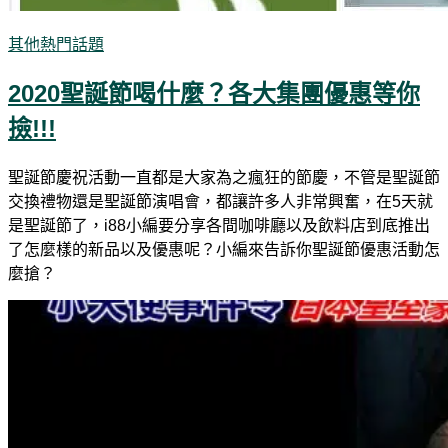
其他熱門話題
2020聖誕節喝什麼？各大集團優惠等你
撿!!!
聖誕節慶祝活動一直都是大家為之瘋狂的節慶，不管是聖誕節
交換禮物還是聖誕節演唱會，都讓許多人非常興奮，在5天就
是聖誕節了，i88小編要分享各間咖啡廳以及飲料店到底推出
了怎麼樣的新品以及優惠呢？小編來告訴你聖誕節優惠活動怎
麼搶？