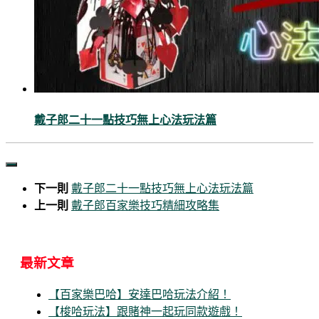
戴子郎二十一點技巧無上心法玩法篇
下一則
戴子郎二十一點技巧無上心法玩法篇
上一則
戴子郎百家樂技巧精細攻略集
最新文章
【百家樂巴哈】安達巴哈玩法介紹！
【梭哈玩法】跟賭神一起玩同款遊戲！