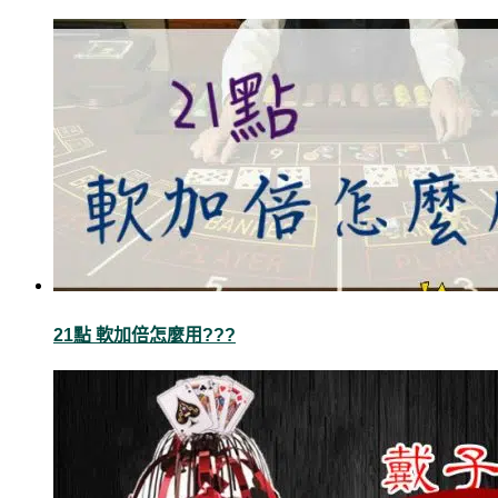
21點 軟加倍怎麼用???