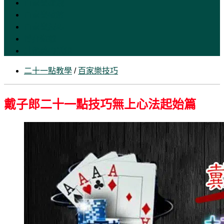
百家樂賺錢
百家樂破解
百家樂技巧
博弈遊戲
其他熱門話題
二十一點教學
/
百家樂技巧
戴子郎二十一點技巧無上心法起始篇