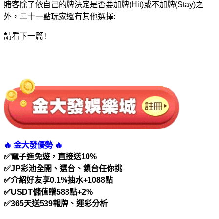
賭客除了依自己的牌決定是否要加牌(Hit)或不加牌(Stay)之
外，二十一點玩家還有其他選擇:
請看下一篇!!
🔥 金大發優勢 🔥
✅電子進免遊，直接送10%
✅JP彩池全開、選台、鎖台任你挑
✅介紹好友享0.1%抽水+1088點
✅USDT儲值贈588點+2%
✅365天送539報牌、運彩分析