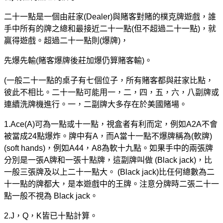
二十一點是一個由莊家(Dealer)與賭客對賭的樸克牌遊戲，誰
手中所有的牌之總和最接近二十一點(但不超過二十一點)，就
贏得遊戲。超過二十一點則(爆牌)，
先爆先輸(賭客爆牌後莊加爆仍算賭客輸)。
(一般二十一點的桌子有七個位子，所有賭客都與莊家比點，
彼此不相比。二十一點可能用一，二，四，五，六，八副牌或
連續洗牌機進行。一，二副牌大多存在於美國賭場。
1.Ace(A)可為一點或十一點，視盒者有利而定，例如A2A不會
被當成24點爆炸。牌中有A，而A當十一點不爆牌稱為(軟牌)
(soft hands)，例如A44，A8為軟十九點。如果手中的兩張牌
分別是一張A牌和一張十點牌，這副牌叫做 (Black jack)，比
一般三張牌及以上二十一點大。 (Black jack)比任何總數為二
十一點的牌都大，是本遊戲中的王牌。注意分牌時二張二十一
點一般不視為 Black jack。
2.J，Q，K皆已十點計算。