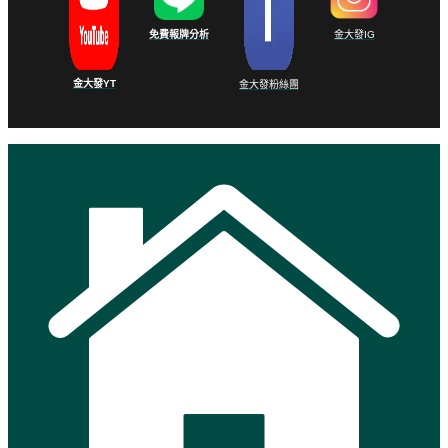
免費報牌分析
金大發IG
金大發YT
金大發粉絲團