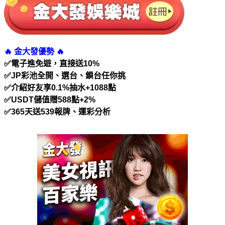
🔥 金大發優勢 🔥
✅電子進免遊，直接送10%
✅JP彩池全開、選台、鎖台任你挑
✅介紹好友享0.1%抽水+1088點
✅USDT儲值贈588點+2%
✅365天送539報牌、運彩分析