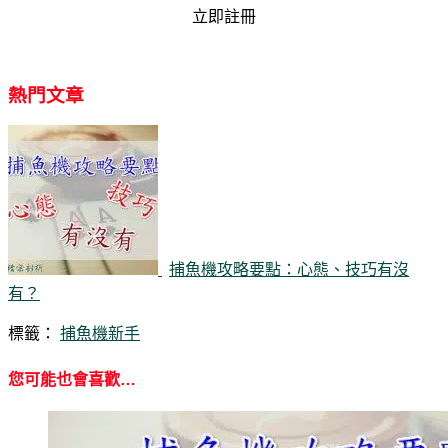
立即註冊
熱門文章
捕魚機攻略要點：心態、技巧有沒
有？
標籤：
捕魚機
新手
您可能也會喜歡…