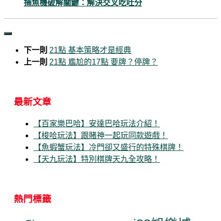
捕魚機破解關鍵：解決交叉吃吐分
下一則
21點 基本策略才是經典
上一則
21點 尷尬的17點 要牌？停牌？
最新文章
【百家樂巴哈】安達巴哈玩法介紹！
【梭哈玩法】跟賭神一起玩同款遊戲！
【魚蝦蟹玩法】冷門卻又盛行的特殊棋牌！
【天九玩法】特別棋牌天九全攻略！
熱門標籤