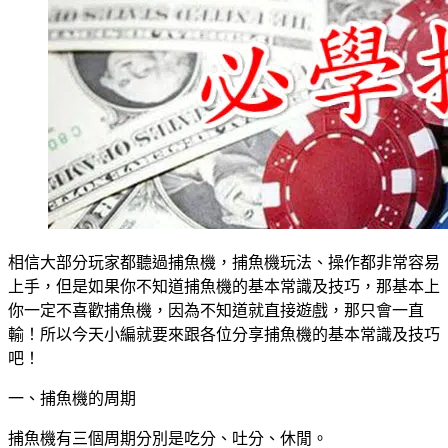
相信大部分玩家都聽過捕魚機，捕魚機玩法、操作都非常容易
上手，但是如果你不知道捕魚機的基本常識及技巧，那基本上
你一定不喜歡捕魚機，因為不知道就直接遊戲，那只會一直
輸！所以今天小編就要來跟各位分享捕魚機的基本常識及技巧
吧！
一、捕魚機的周期
捕魚機有三個周期分別是吃分、吐分、休閒。