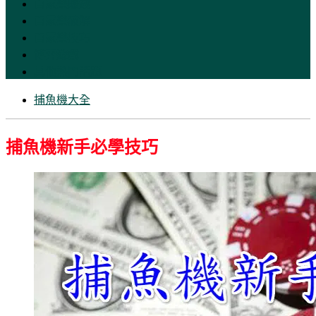
百家樂賺錢
百家樂破解
百家樂技巧
博弈遊戲
其他熱門話題
捕魚機大全
捕魚機新手必學技巧