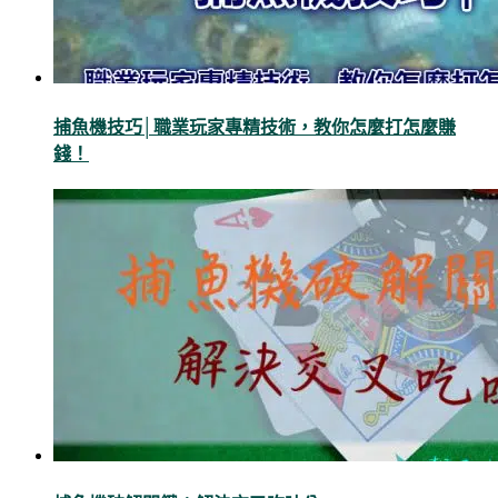
捕魚機技巧│職業玩家專精技術，教你怎麼打怎麼賺
錢！