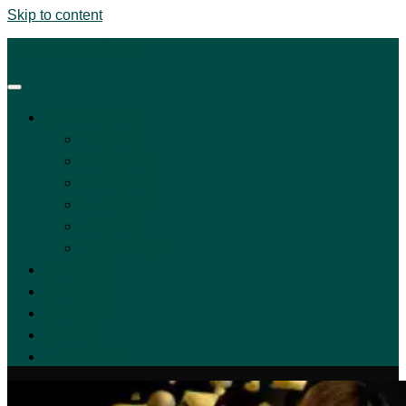
Skip to content
百家樂大師傳授絕技
線上真人百家樂
DG百家樂
歐博百家樂
沙龍百家樂
WM百家樂
OB百家樂
全利真人百家
百家樂賺錢
百家樂破解
百家樂技巧
博弈遊戲
其他熱門話題