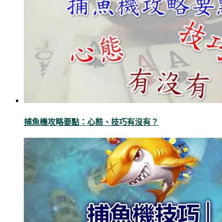
捕魚機攻略要點：心態、技巧有沒有？