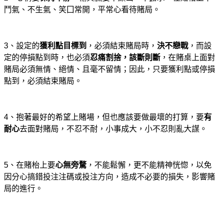
鬥氣、不生氣、笑囗常開，平常心看待賭局。
3、設定的
獲利點目標到
，必須結束賭局時，
決不戀戰
，而設
定的停損點到時，也必須
忍痛割捨，該斷則斷
，在賭桌上面對
賭局必須無情、絕情、且毫不留情；因此，只要獲利點或停損
點到，必須結束賭局。
4、抱著最好的希望上賭場，但也應該要做最壞的打算，要
有
耐心
去面對賭局，不忍不耐，小事成大，小不忍則亂大謀。
5、在賭枱上要
心無旁騖
，不能鬆懈，更不能精神恍惚，以免
因分心搞錯投注注碼或投注方向，造成不必要的損失，影響賭
局的進行。