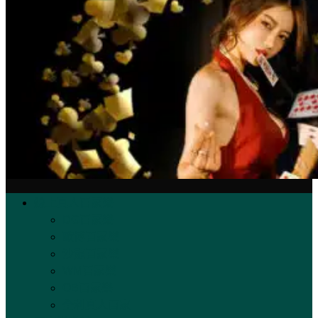
線上真人百家樂
DG百家樂
歐博百家樂
沙龍百家樂
WM百家樂
OB百家樂
全利真人百家