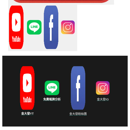
免費報牌分析
金大發IG
金大發YT
金大發粉絲團