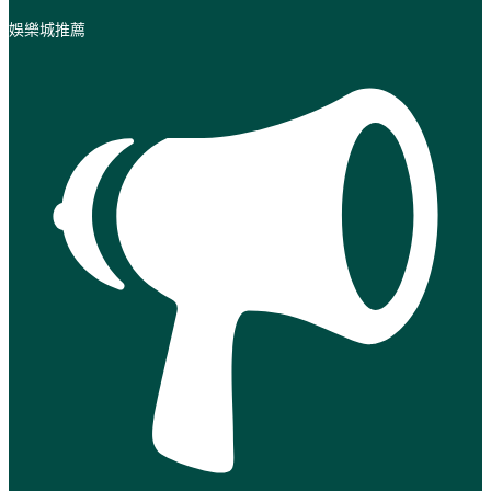
娛樂城推薦