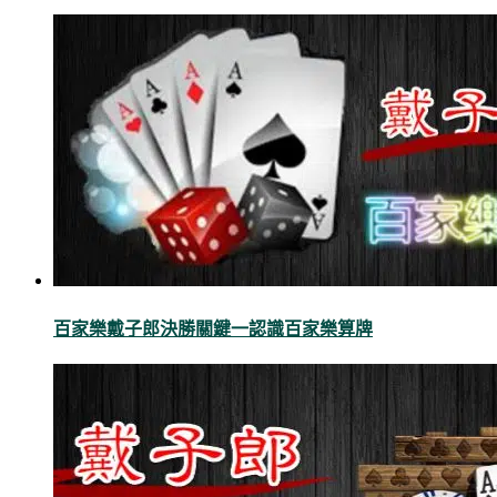
百家樂戴子郎決勝關鍵一認識百家樂算牌