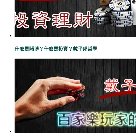
什麼是賭博？什麼是投資？戴子郎哲學