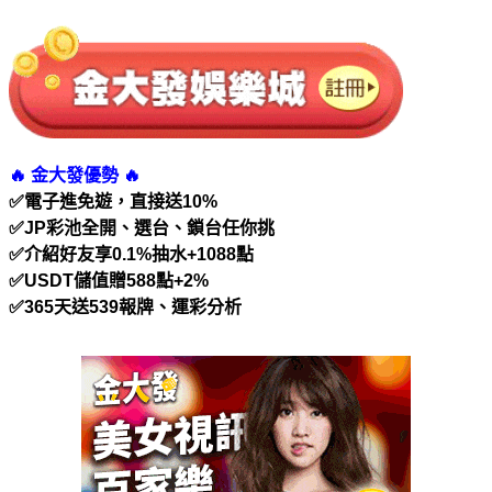
🔥 金大發優勢 🔥
✅電子進免遊，直接送10%
✅JP彩池全開、選台、鎖台任你挑
✅介紹好友享0.1%抽水+1088點
✅USDT儲值贈588點+2%
✅365天送539報牌、運彩分析