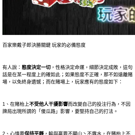
百家樂戴子郎決勝關鍵 玩家的必備態度
有人說：
態度決定一切
，性格決定命運，細節決定成敗，這句
話是在某一程度上的確如此；如果態度不正確，那不如遠離賭
場，以免終身遺憾；而在賭場上，玩家應有的態度如下：
1、在賭枱上
不受他人干擾影響
而改變自己的投注行為，不因
牌局出現所謂的「傻瓜路」影響，要堅持自己的打法。
2、心情要
保持平靜
，輸與贏要不顯山丶不露水，在賭枱上不