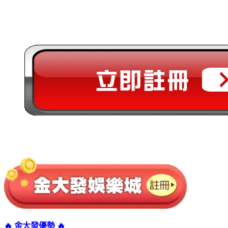
🔥 金大發優勢 🔥