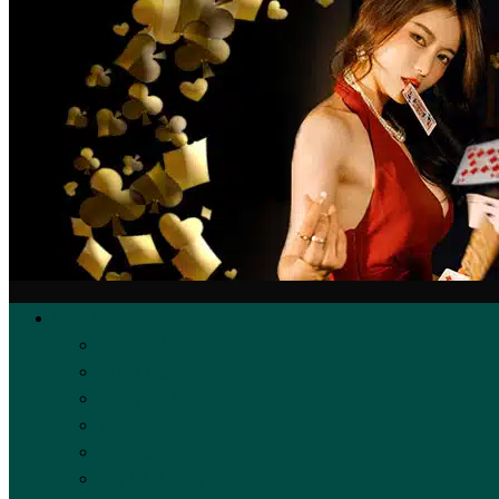
線上真人百家樂
DG百家樂
歐博百家樂
沙龍百家樂
WM百家樂
OB百家樂
全利真人百家