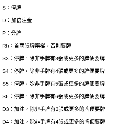
S：停牌
D：加倍注金
P：分牌
Rh：首兩張牌棄權，否則要牌
S3：停牌，除非手牌有3張或更多的牌便要牌
S4：停牌，除非手牌有4張或更多的牌便要牌
S5：停牌，除非手牌有5張或更多的牌便要牌
S6：停牌，除非手牌有6張或更多的牌便要牌
D3：加注，除非手牌有3張或更多的牌便要牌
D4：加注，除非手牌有4張或更多的牌便要牌