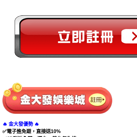
🔥 金大發優勢 🔥
✅電子進免遊，直接送10%