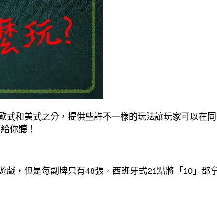
有歐式和美式之分，提供些許不一樣的玩法讓玩家可以在
釋給你聽！
遊戲，但是每副牌只有48張，西班牙式21點將「10」