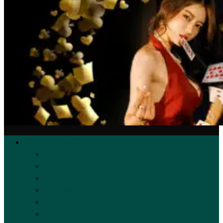
線上真人百家樂
DG百家樂
歐博百家樂
沙龍百家樂
WM百家樂
OB百家樂
全利真人百家