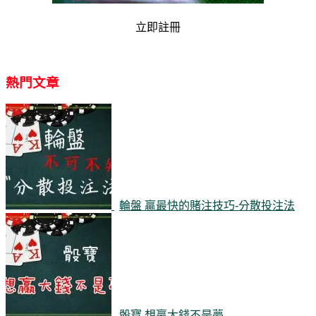
立即註冊
熱門文章
輪盤 贏最快的賭注技巧-分散投注法
骰寶 想贏大錢不是夢