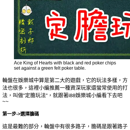
Ace King of Hearts with black and red poker chips
set against a green felt poker table.
輪盤在娛樂城中算是第二大的遊戲，它的玩法多樣，方
法也很多，這裡小編推薦一種資深玩家還蠻常使用的打
法，叫做”定膽玩法”，就跟著i88娛樂城小編看下去吧
~~
第一步->
選擇膽碼
這是最難的部分，輪盤中有很多路子，膽碼是跟著路子