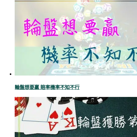
輪盤想要贏 賠率機率不知不行