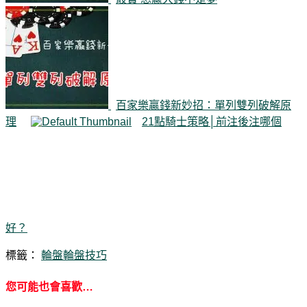
百家樂贏錢新妙招：單列雙列破解原
理
21點騎士策略│前注後注哪個
好？
標籤：
輪盤
輪盤技巧
您可能也會喜歡…