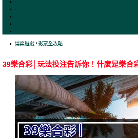
百家樂賺錢
百家樂破解
百家樂技巧
博弈遊戲
其他熱門話題
博弈遊戲
/
彩票全攻略
39樂合彩│玩法投注告訴你！什麼是樂合