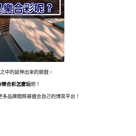
之中的延伸出來的遊戲，
39樂合彩怎麼玩
吧！
更多品牌間照尋適合自己的博奕平台！