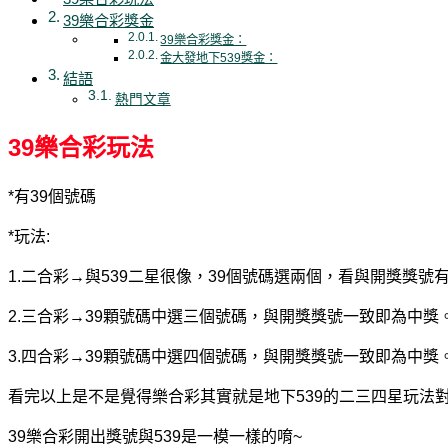
39樂合彩獎金
39樂合彩獎金：
金大發地下539獎金：
結語
熱門文章
39樂合彩玩法
*有39個號碼
*玩法:
1.二合彩→與539二星很像，39個號碼選兩個，看與開獎獎號
2.三合彩→39顆號碼中選三個號碼，與開獎獎號一致即為中獎
3.四合彩→39顆號碼中選四個號碼，與開獎獎號一致即為中獎
看完以上是不是覺得樂合彩其實就是地下539的二三四星玩法
39樂合彩開出獎號與539是一模一樣的唷~