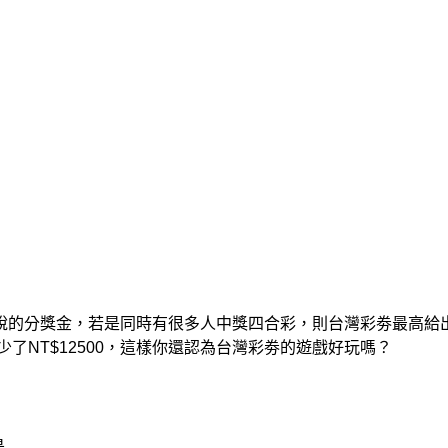
的分獎金，若是同時有很多人中獎四合彩，則台灣彩劵最高給出獎
了NT$12500，這樣你還認為台灣彩劵的遊戲好玩嗎？
是