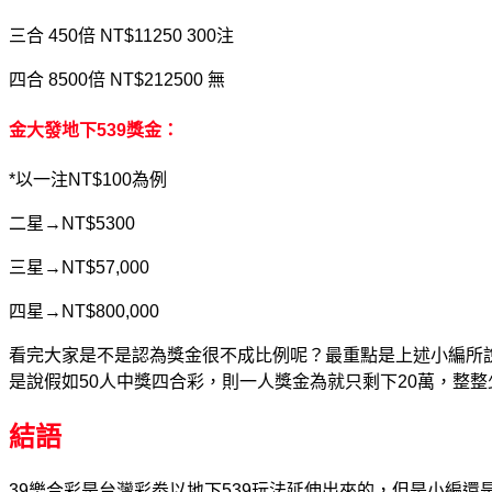
三合 450倍 NT$11250 300注
四合 8500倍 NT$212500 無
金大發地下539獎金：
*以一注NT$100為例
二星→NT$5300
三星→NT$57,000
四星→NT$800,000
看完大家是不是認為獎金很不成比例呢？最重點是上述小編所說
是說假如50人中獎四合彩，則一人獎金為就只剩下20萬，整整少
結語
39樂合彩是台灣彩劵以地下539玩法延伸出來的，但是小編還