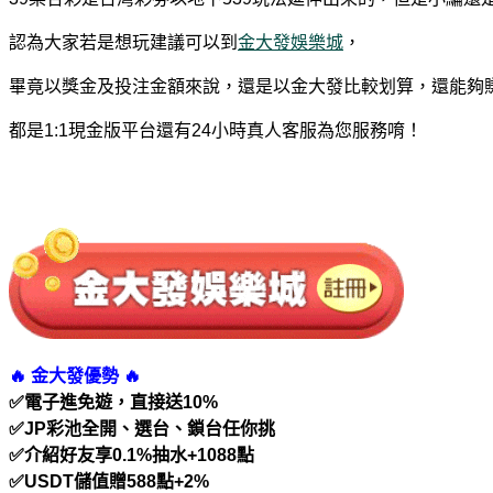
認為大家若是想玩建議可以到
金大發娛樂城
，
畢竟以獎金及投注金額來說，還是以金大發比較划算，還能夠賺
都是1:1現金版平台還有24小時真人客服為您服務唷！
🔥 金大發優勢 🔥
✅電子進免遊，直接送10%
✅JP彩池全開、選台、鎖台任你挑
✅介紹好友享0.1%抽水+1088點
✅USDT儲值贈588點+2%