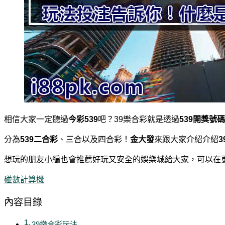
相信大家一定聽過
今彩539
吧？39樂合彩就是透過
539開獎號碼
分為
539二合彩
、三合以及四合彩！
金大發
來跟大家介紹介紹
想玩的朋友小編也會推薦好玩又安全的娛樂城給大家，可以在
碰數計算機
內容目錄
39樂合彩玩法