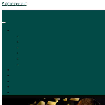
Skip to content
百家樂大師傳授絕技
線上真人百家樂
DG百家樂
歐博百家樂
沙龍百家樂
WM百家樂
OB百家樂
全利真人百家
百家樂賺錢
百家樂破解
百家樂技巧
博弈遊戲
其他熱門話題