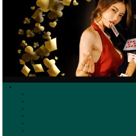
線上真人百家樂
DG百家樂
歐博百家樂
沙龍百家樂
WM百家樂
OB百家樂
全利真人百家