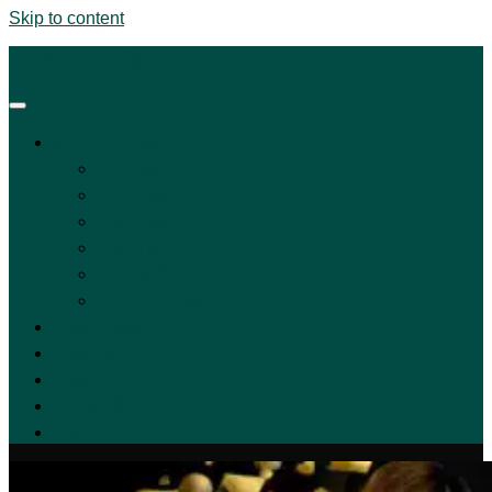
Skip to content
百家樂大師傳授絕技
線上真人百家樂
DG百家樂
歐博百家樂
沙龍百家樂
WM百家樂
OB百家樂
全利真人百家
百家樂賺錢
百家樂破解
百家樂技巧
博弈遊戲
其他熱門話題