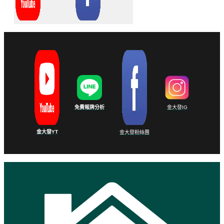
免費報牌分析
金大發IG
金大發YT
金大發粉絲團