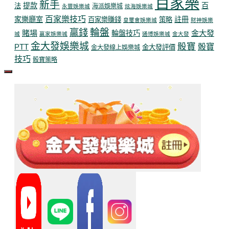
百家樂
新手
提款
百
法
海派娛樂城
永豐娛樂城
炫海娛樂城
百家樂技巧
家樂廳室
註冊
百家樂賺錢
策略
皇璽會娛樂城
財神娛樂
輪盤
贏錢
賭場
金大發
輪盤技巧
城
贏家娛樂城
通博娛樂城
金大發
金大發娛樂城
骰寶
骰寶
PTT
金大發評價
金大發線上娛樂城
技巧
骰寶策略