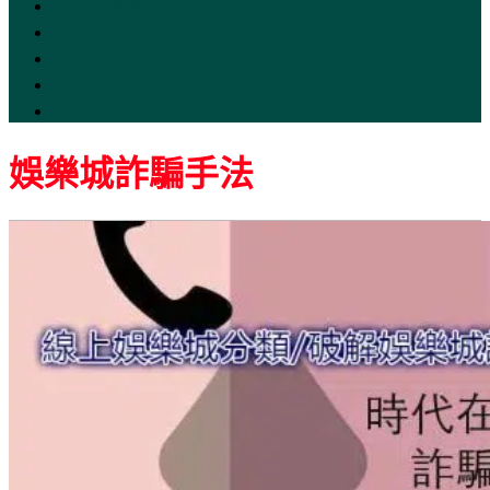
百家樂賺錢
百家樂破解
百家樂技巧
博弈遊戲
其他熱門話題
娛樂城詐騙手法