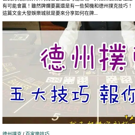
有可能會贏！雖然牌爛要贏還是有一些契機和德州撲克技巧！
這篇文金大發娛樂城就是要來分享如何在牌...
德州撲克
/
百家樂技巧