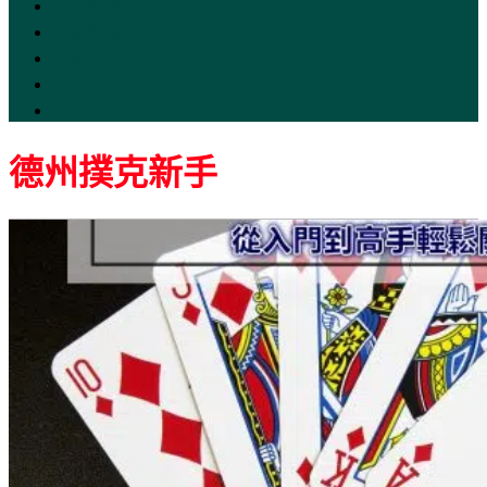
百家樂賺錢
百家樂破解
百家樂技巧
博弈遊戲
其他熱門話題
德州撲克新手