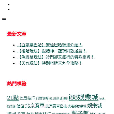
最新文章
【百家樂巴哈】安達巴哈玩法介紹！
【梭哈玩法】跟賭神一起玩同款遊戲！
【魚蝦蟹玩法】冷門卻又盛行的特殊棋牌！
【天九玩法】特別棋牌天九全攻略！
熱門標籤
i88娛樂城
21點
21點技巧
21點攻略
i88
911娛樂城
luck
娛樂城
北京賽車
儲值
北京賽車密技
大老爺娛樂城
娛樂城
戴子郎