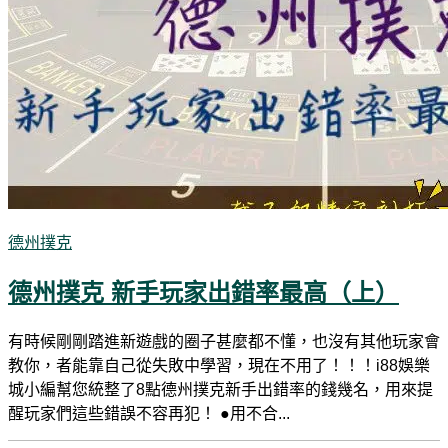
德州撲克
德州撲克 新手玩家出錯率最高（上）
有時候剛剛踏進新遊戲的圈子甚麼都不懂，也沒有其他玩家會
教你，者能靠自己從失敗中學習，現在不用了！！！i88娛樂
城小編幫您統整了8點德州撲克新手出錯率的錢幾名，用來提
醒玩家們這些錯誤不容再犯！ ●用不合...