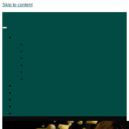
Skip to content
百家樂大師傳授絕技
線上真人百家樂
DG百家樂
歐博百家樂
沙龍百家樂
WM百家樂
OB百家樂
全利真人百家
百家樂賺錢
百家樂破解
百家樂技巧
博弈遊戲
其他熱門話題