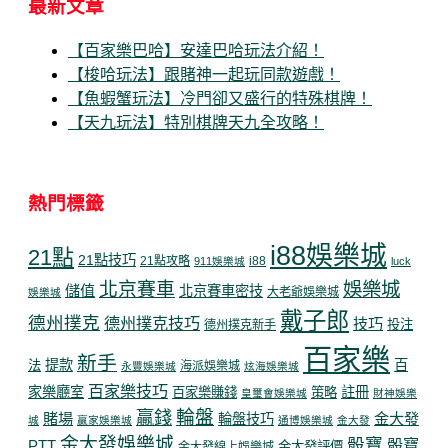
最新文章
【百家樂巴哈】安達巴哈玩法介紹！
【梭哈玩法】跟賭神一起玩同款遊戲！
【魚蝦蟹玩法】冷門卻又盛行的特殊棋牌！
【天九玩法】特別棋牌天九全攻略！
熱門標籤
i88娛樂城
21點
21點技巧
21點攻略
i88
911娛樂城
luck
娛樂城
北京賽車
儲值
北京賽車密技
大老爺娛樂城
娛樂城
戴子郎
德州撲克
德州撲克技巧
技巧
投注
德州撲克新手
百家樂
新手
提款
百
法
海派娛樂城
永豐娛樂城
炫海娛樂城
百家樂技巧
家樂廳室
註冊
百家樂賺錢
策略
皇璽會娛樂城
財神娛樂
輪盤
贏錢
賭場
金大發
輪盤技巧
城
贏家娛樂城
通博娛樂城
金大發
金大發娛樂城
骰寶
骰寶
PTT
金大發評價
金大發線上娛樂城