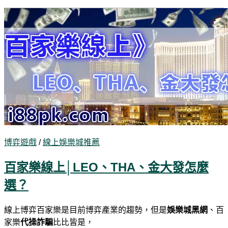
博弈遊戲
/
線上娛樂城推薦
百家樂線上│LEO、THA、金大發怎麼
選？
線上博弈百家樂是目前博弈產業的趨勢，但是
娛樂城黑網
、百
家樂
代操詐騙
比比皆是，