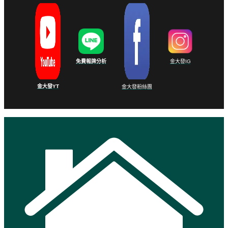
免費報牌分析
金大發IG
金大發YT
金大發粉絲團