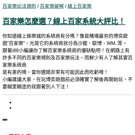
百家樂玩法規則
/
百家樂破解
/
線上百家樂
百家樂怎麼選？線上百家系統大評比！
你知道線上娛樂城的系統商有分嗎？像是賭場最夯的博奕遊
戲”百家樂”，光是它的系統商就分為沙龍、歐博、WM..等。
跟著i88小編讓你了解百家樂系統商的優缺點吧！在網路上有
許多不同的百家樂規則及百家樂玩法，而鮮少有人了解其實百
家樂系統商
是有差的唷，當你選錯非常有可能因此而吃虧唷！
小編建議大家，在玩博奕遊戲前必須確實了解後再開始玩，不
要糊里糊塗的就跟著別人下注！