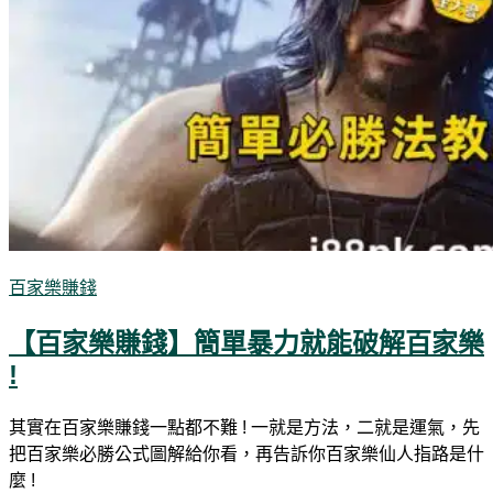
百家樂賺錢
【百家樂賺錢】簡單暴力就能破解百家樂
!
其實在百家樂賺錢一點都不難 ! 一就是方法，二就是運氣，先
把百家樂必勝公式圖解給你看，再告訴你百家樂仙人指路是什
麼 !