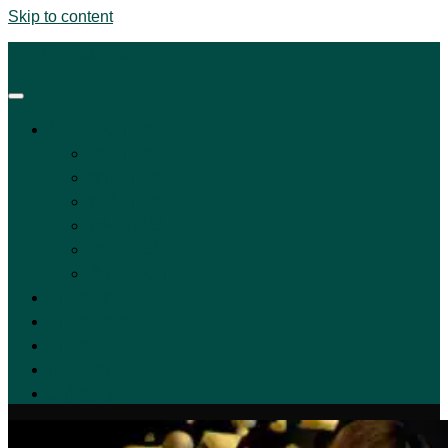
Skip to content
百家樂大師傳授絕技
線上真人百家樂
DG百家樂
歐博百家樂
沙龍百家樂
WM百家樂
OB百家樂
全利真人百家
百家樂賺錢
百家樂破解
百家樂技巧
博弈遊戲
其他熱門話題