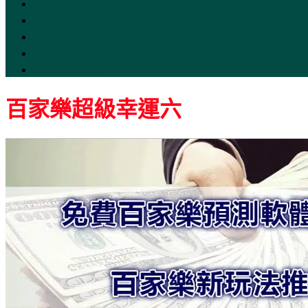
百家樂賺錢
百家樂破解
百家樂技巧
博弈遊戲
其他熱門話題
百家樂超級幸運六