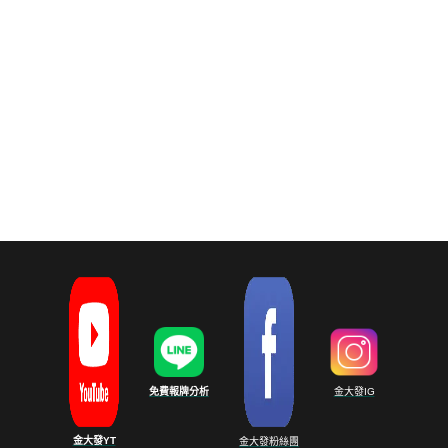
免費報牌分析
金大發IG
金大發YT
金大發粉絲團