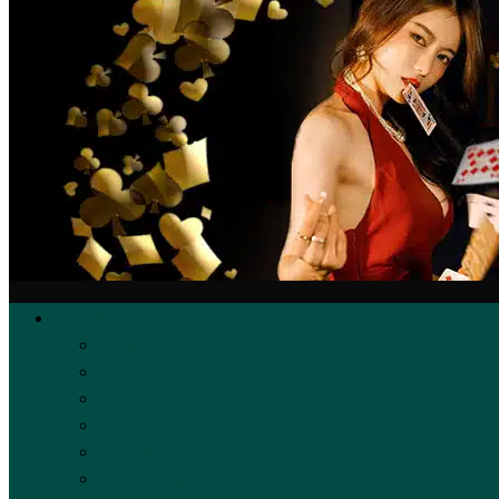
線上真人百家樂
DG百家樂
歐博百家樂
沙龍百家樂
WM百家樂
OB百家樂
全利真人百家