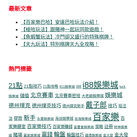
最新文章
【百家樂巴哈】安達巴哈玩法介紹！
【梭哈玩法】跟賭神一起玩同款遊戲！
【魚蝦蟹玩法】冷門卻又盛行的特殊棋牌！
【天九玩法】特別棋牌天九全攻略！
熱門標籤
i88娛樂城
21點
21點技巧
21點攻略
i88
911娛樂城
luck
娛樂城
北京賽車
儲值
北京賽車密技
大老爺娛樂城
娛樂城
戴子郎
德州撲克
德州撲克技巧
技巧
投注
德州撲克新手
百家樂
新手
提款
百
法
海派娛樂城
永豐娛樂城
炫海娛樂城
百家樂技巧
家樂廳室
註冊
百家樂賺錢
策略
皇璽會娛樂城
財神娛樂
輪盤
贏錢
賭場
金大發
輪盤技巧
城
贏家娛樂城
通博娛樂城
金大發