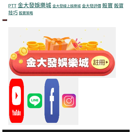
金大發娛樂城
骰寶
骰寶
PTT
金大發評價
金大發線上娛樂城
技巧
骰寶策略