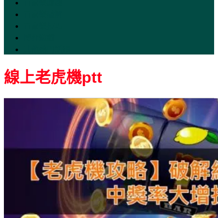
百家樂賺錢
百家樂破解
百家樂技巧
博弈遊戲
其他熱門話題
線上老虎機ptt