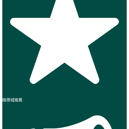
娛樂城推薦