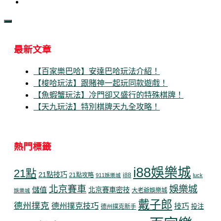
最新文章
【百家樂巴哈】安達巴哈玩法介紹！
【梭哈玩法】跟賭神一起玩同款遊戲！
【魚蝦蟹玩法】冷門卻又盛行的特殊棋牌！
【天九玩法】特別棋牌天九全攻略！
熱門標籤
i88娛樂城
21點
21點技巧
21點攻略
i88
911娛樂城
luck
娛樂城
北京賽車
儲值
北京賽車密技
大老爺娛樂城
娛樂城
戴子郎
德州撲克
德州撲克技巧
技巧
投注
德州撲克新手