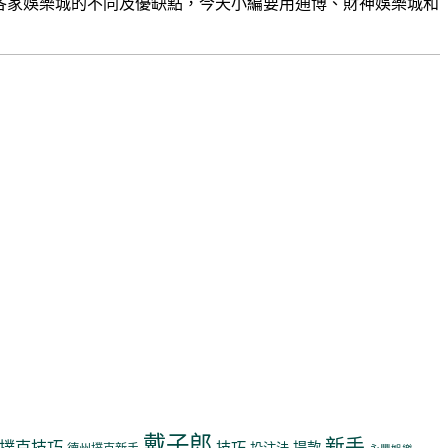
各家娛樂城的不同及優缺點，今天小編要用通博、財神娛樂城和
戴子郎
新手
撲克技巧
技巧