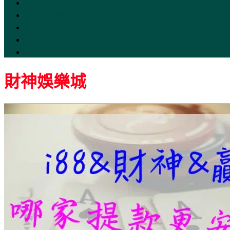
百家樂賺錢
百家樂破解
百家樂技巧
博弈遊戲
其他熱門話題
財神娛樂城