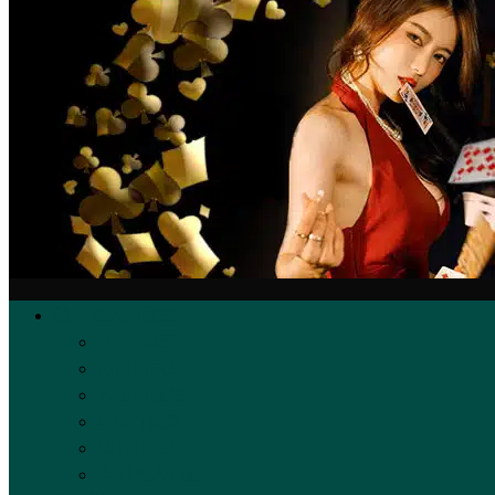
線上真人百家樂
DG百家樂
歐博百家樂
沙龍百家樂
WM百家樂
OB百家樂
全利真人百家