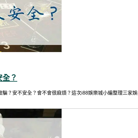
安全？
騙？安不安全？會不會很麻煩？這次i88娛樂城小編整理三家娛