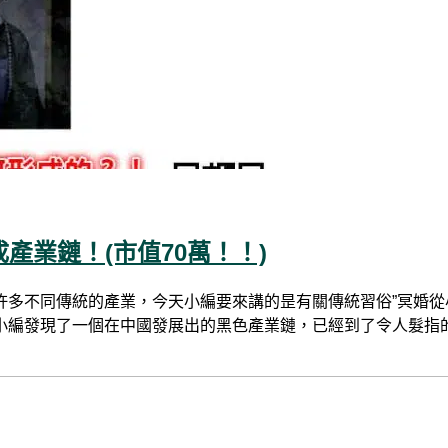
產業鏈！(市值70萬！！)
許多不同傳統的產業，今天小編要來講的昰有關傳統習俗”冥婚
小編發現了一個在中國發展出的黑色產業鏈，已經到了令人髮指的