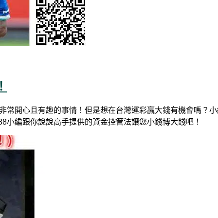
！
件非常開心且有趣的事情！但是想在台灣運彩贏大錢有機會嗎？
i88小編跟你說說高手提供的資金控管法讓您小錢博大錢吧！