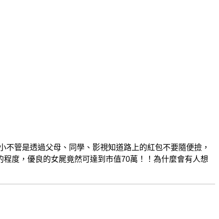
從小不管是透過父母、同學、影視知道路上的紅包不要隨便撿，
程度，優良的女屍竟然可達到市值70萬！！為什麼會有人想