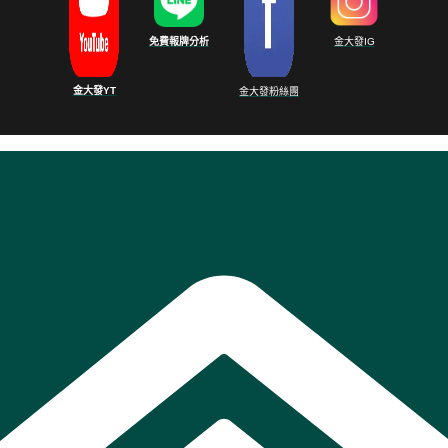
免費報牌分析
金大發IG
金大發YT
金大發粉絲團