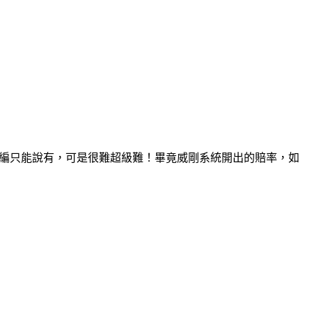
小編只能說有，可是很難超級難！畢竟威剛系統開出的賠率，如