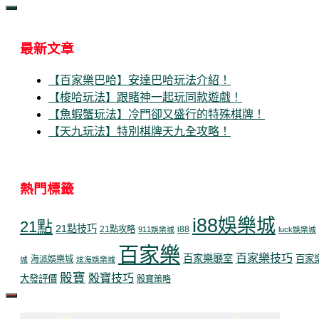
最新文章
【百家樂巴哈】安達巴哈玩法介紹！
【梭哈玩法】跟賭神一起玩同款遊戲！
【魚蝦蟹玩法】冷門卻又盛行的特殊棋牌！
【天九玩法】特別棋牌天九全攻略！
熱門標籤
i88娛樂城
21點
21點技巧
21點攻略
i88
911娛樂城
luck娛樂城
百家樂
百家樂技巧
百家樂廳室
百家
海派娛樂城
城
炫海娛樂城
骰寶
骰寶技巧
大發評價
骰寶策略