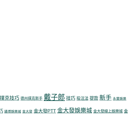
戴子郎
新手
撲克技巧
技巧
提款
投注法
德州撲克新手
永豐娛樂
金大發娛樂城
金大發PTT
巧
金
金大發線上娛樂城
通博娛樂城
金大發