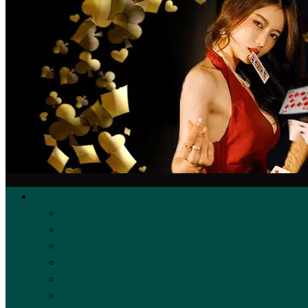
線上真人百家樂
DG百家樂
歐博百家樂
沙龍百家樂
WM百家樂
OB百家樂
全利真人百家