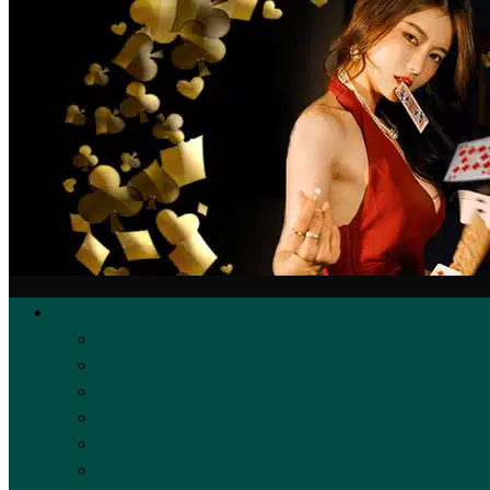
線上真人百家樂
DG百家樂
歐博百家樂
沙龍百家樂
WM百家樂
OB百家樂
全利真人百家