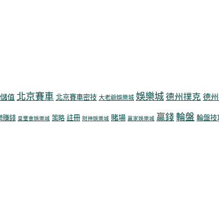
娛樂城
北京賽車
德州撲克
德州
儲值
北京賽車密技
大老爺娛樂城
輪盤
贏錢
賭場
註冊
輪盤技
樂賺錢
策略
皇璽會娛樂城
財神娛樂城
贏家娛樂城