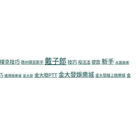
戴子郎
新手
撲克技巧
技巧
提款
投注法
德州撲克新手
永豐娛樂
金大發娛樂城
金大發PTT
巧
金
金大發線上娛樂城
通博娛樂城
金大發