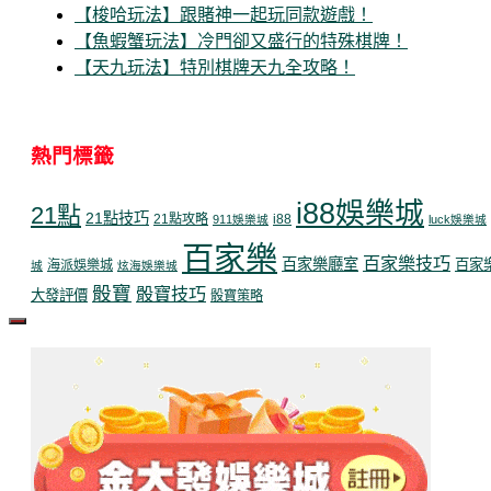
【梭哈玩法】跟賭神一起玩同款遊戲！
【魚蝦蟹玩法】冷門卻又盛行的特殊棋牌！
【天九玩法】特別棋牌天九全攻略！
熱門標籤
i88娛樂城
21點
21點技巧
21點攻略
i88
911娛樂城
luck娛樂城
百家樂
百家樂技巧
百家樂廳室
百家
海派娛樂城
城
炫海娛樂城
骰寶
骰寶技巧
大發評價
骰寶策略