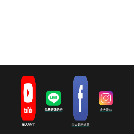
免費報牌分析
金大發IG
金大發YT
金大發粉絲團