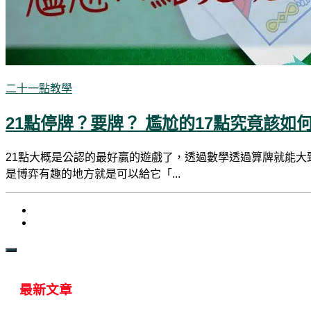
二十一點教學
21點停牌？要牌？ 尷尬的17點究竟該如
21點大概是公認的最好贏的遊戲了，透過數學透過算牌就能大
是博弈有趣的地方就是可以給它「...
最新文章