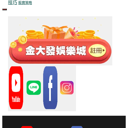
技巧
骰寶策略