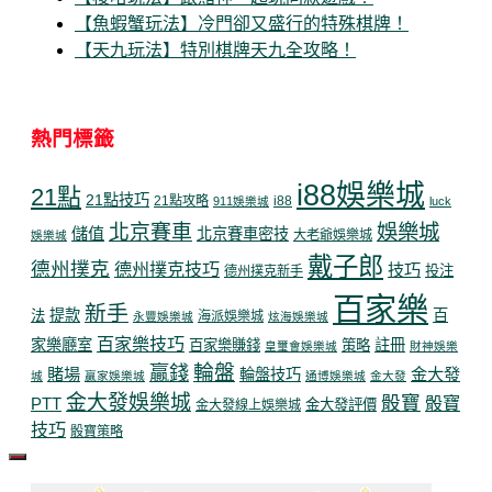
【魚蝦蟹玩法】冷門卻又盛行的特殊棋牌！
【天九玩法】特別棋牌天九全攻略！
熱門標籤
i88娛樂城
21點
21點技巧
21點攻略
i88
911娛樂城
luck
娛樂城
北京賽車
儲值
北京賽車密技
大老爺娛樂城
娛樂城
戴子郎
德州撲克
德州撲克技巧
技巧
投注
德州撲克新手
百家樂
新手
提款
百
法
海派娛樂城
永豐娛樂城
炫海娛樂城
百家樂技巧
家樂廳室
註冊
百家樂賺錢
策略
皇璽會娛樂城
財神娛樂
輪盤
贏錢
賭場
金大發
輪盤技巧
城
贏家娛樂城
通博娛樂城
金大發
金大發娛樂城
骰寶
骰寶
PTT
金大發評價
金大發線上娛樂城
技巧
骰寶策略