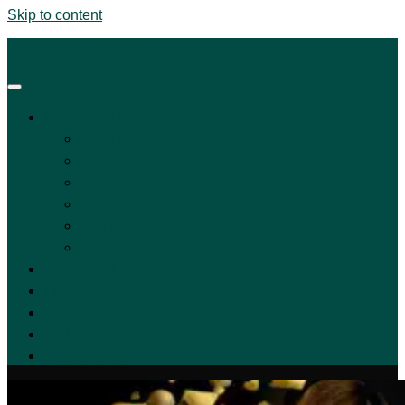
Skip to content
百家樂大師傳授絕技
線上真人百家樂
DG百家樂
歐博百家樂
沙龍百家樂
WM百家樂
OB百家樂
全利真人百家
百家樂賺錢
百家樂破解
百家樂技巧
博弈遊戲
其他熱門話題