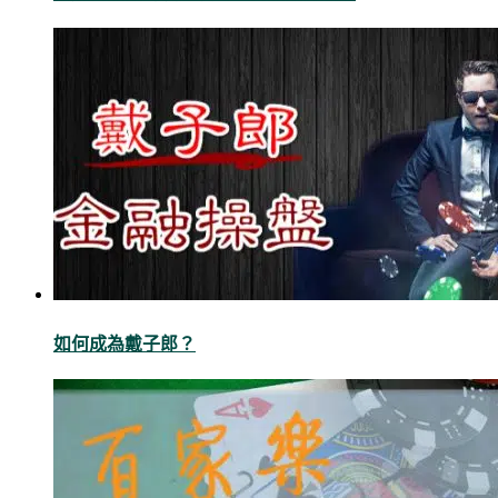
如何成為戴子郎？