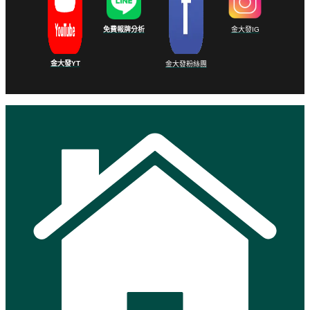
免費報牌分析
金大發IG
金大發YT
金大發粉絲團