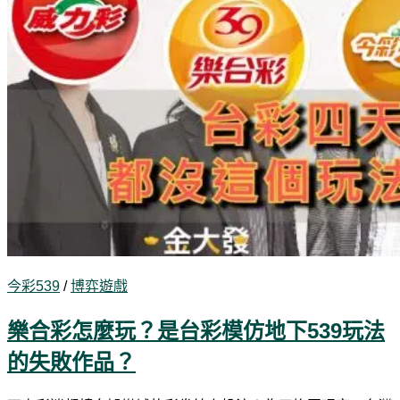
今彩539
/
博弈遊戲
樂合彩怎麼玩？是台彩模仿地下539玩法
的失敗作品？