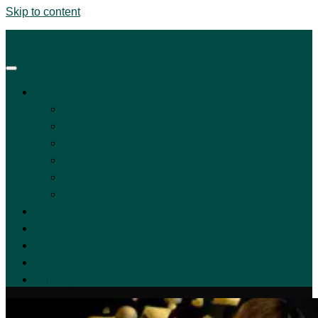
Skip to content
百家樂大師傳授絕技
線上真人百家樂
DG百家樂
歐博百家樂
沙龍百家樂
WM百家樂
OB百家樂
全利真人百家
百家樂賺錢
百家樂破解
百家樂技巧
博弈遊戲
其他熱門話題