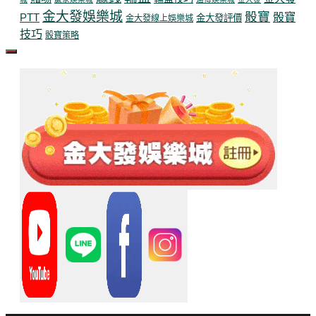
金大發娛樂城
骰寶
骰寶
PTT
金大發評價
金大發線上娛樂城
技巧
骰寶策略