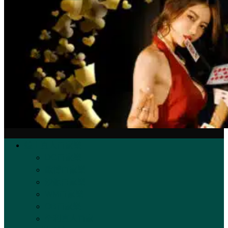
線上真人百家樂
DG百家樂
歐博百家樂
沙龍百家樂
WM百家樂
OB百家樂
全利真人百家