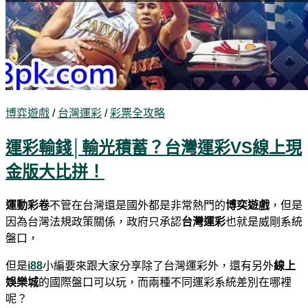
博弈遊戲
/
台灣運彩
/
彩票全攻略
運彩輸錢│輸光積蓄？台灣運彩VS線上現
金版大比拼！
運動彩卷
不管在台灣還是國外都是非常熱門的
博奕遊戲
，但是
因為台灣法規政策關係，政府只承認
台灣運彩
也就是威剛系統
盤口，
但是
i88
小編要來跟大家分享除了台灣運彩外，還有另外
線上
娛樂城
的國際盤口可以玩，而兩種不同運彩系統差別在哪裡
呢？