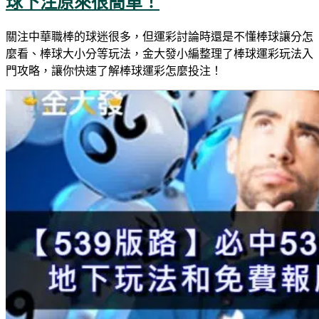
球下注原來很簡單！
關注中華職棒的球迷很多，但運彩討論時還是不懂棒球讓分怎
麼看、棒球大小分等玩法，金大發小編整理了棒球運彩玩法入
門攻略，讓你快速了解棒球運彩怎麼投注！